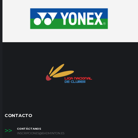
CONTACTO
>>
CONTÁCTANOS
INSCRIPCIONES@BADMINTON.ES