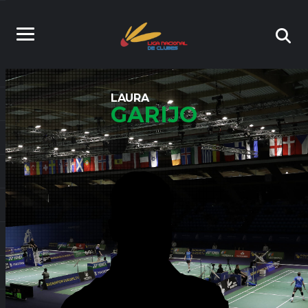
LAURA
GARIJO