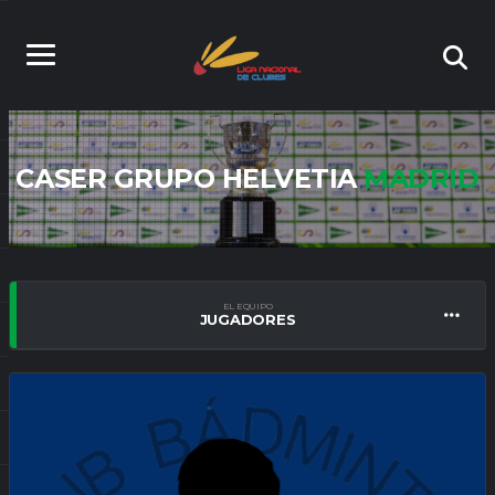
CASER GRUPO HELVETIA
MADRID
EL EQUIPO
JUGADORES