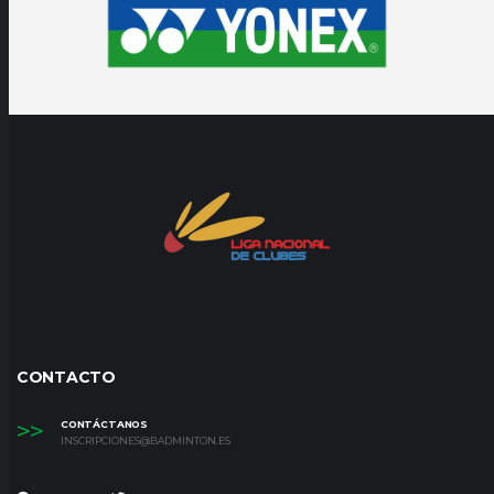
CONTACTO
>>
CONTÁCTANOS
INSCRIPCIONES@BADMINTON.ES