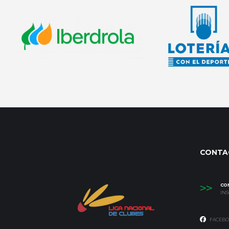
CONTA
>>
CO
IN
FACEBO