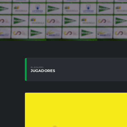
EL EQUIPO
JUGADORES