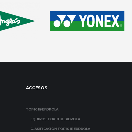
ACCESOS
TOP10 IBERDROLA
EQUIPOS TOP10 IBERDROLA
CLASIFICACIÓN TOP10 IBERDROLA