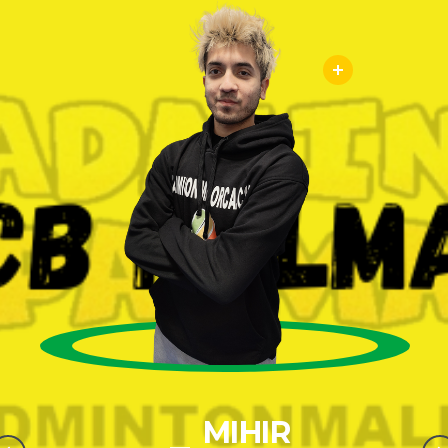
LAURA