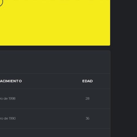
NACIMIENTO
EDAD
ro de 1998
28
ro de 1990
36