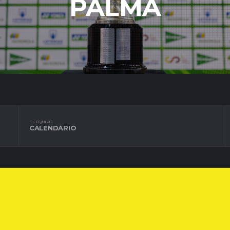
PALMA
EL EQUIPO
CALENDARIO