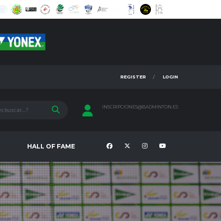
REGISTER
LOGIN
INSCRIPCIONES@BADMINTON.ES
HALL OF FAME