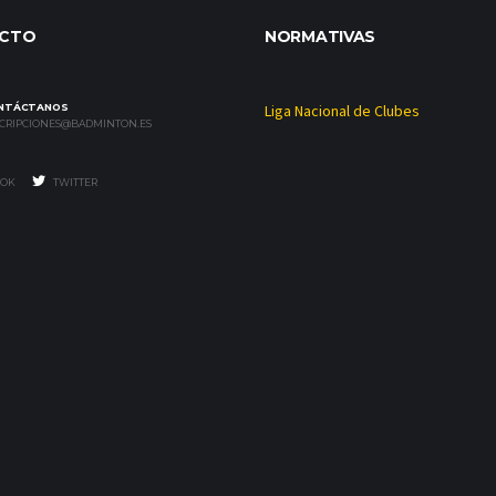
CTO
NORMATIVAS
NTÁCTANOS
Liga Nacional de Clubes
SCRIPCIONES@BADMINTON.ES
OK
TWITTER