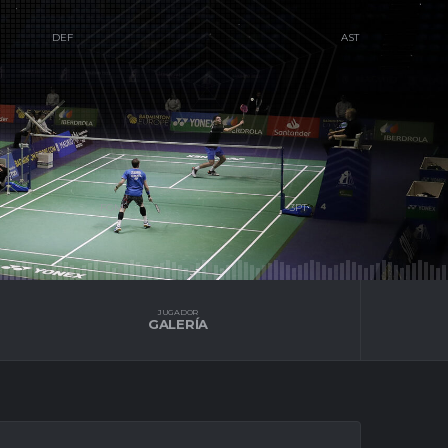
S
JUGADOR
GALERÍA