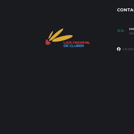
CONTA
>>
CO
IN
FACEBO