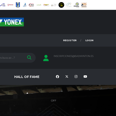
REGISTER
LOGIN
INSCRIPCIONES@BADMINTON.ES
HALL OF FAME