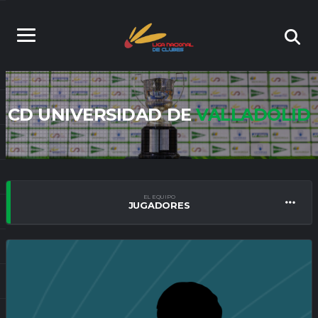
CD UNIVERSIDAD DE
VALLADOLID
EL EQUIPO
JUGADORES