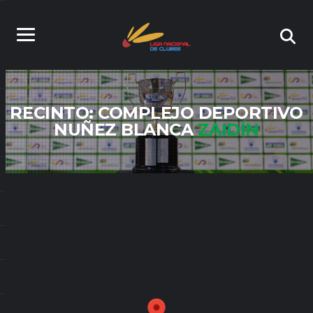
RECINTO: COMPLEJO DEPORTIVO
NUÑEZ BLANCA
ZAIDÍN