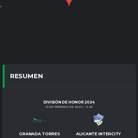
ES
RESUMEN
DIVISIÓN DE HONOR 2024
12 DE FEBRERO DE 2024
11:25
GRANADA TORRES
ALICANTE INTERCITY