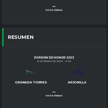
–
VISTA PREVIA
RESUMEN
DIVISIÓN DE HONOR 2023
14 DE ENERO DE 2022
11:00
GRANADA TORRES
ARJONILLA
–
VISTA PREVIA