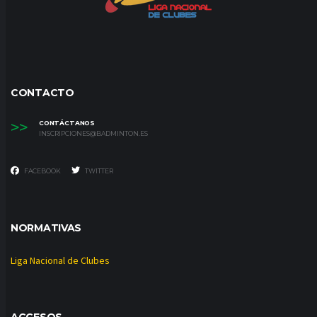
CONTACTO
>>
CONTÁCTANOS
INSCRIPCIONES@BADMINTON.ES
FACEBOOK
TWITTER
NORMATIVAS
Liga Nacional de Clubes