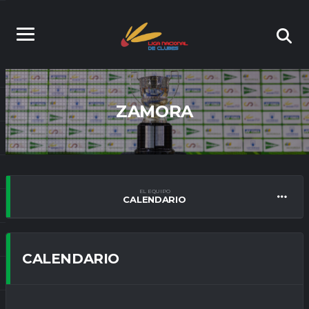
ZAMORA
EL EQUIPO
CALENDARIO
CALENDARIO