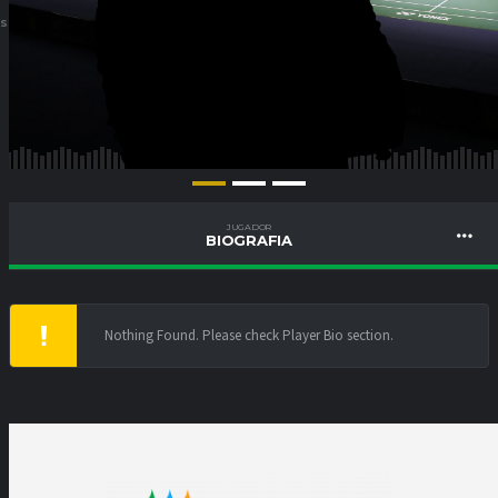
ES
JUGADOR
BIOGRAFIA
Nothing Found. Please check Player Bio section.