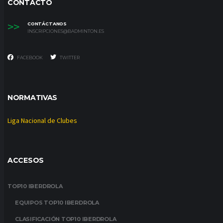
CONTACTO
>>
CONTÁCTANOS
INSCRIPCIONES@BADMINTON.ES
FACEBOOK
TWITTER
NORMATIVAS
Liga Nacional de Clubes
ACCESOS
TOP10 IBERDROLA
EQUIPOS TOP10 IBERDROLA
CLASIFICACIÓN TOP10 IBERDROLA