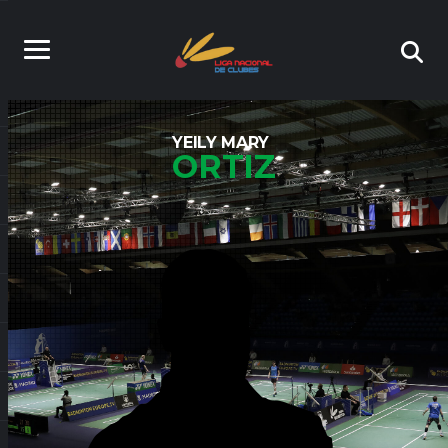
YEILY MARY
ORTIZ