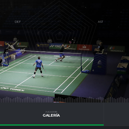
S
JUGADOR
GALERÍA