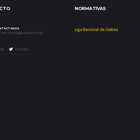
CTO
NORMATIVAS
NTÁCTANOS
Liga Nacional de Clubes
SCRIPCIONES@BADMINTON.ES
OK
TWITTER