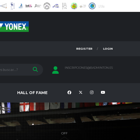
REGISTER
LOGIN
INSCRIPCIONES@BADMINTON.ES
HALL OF FAME