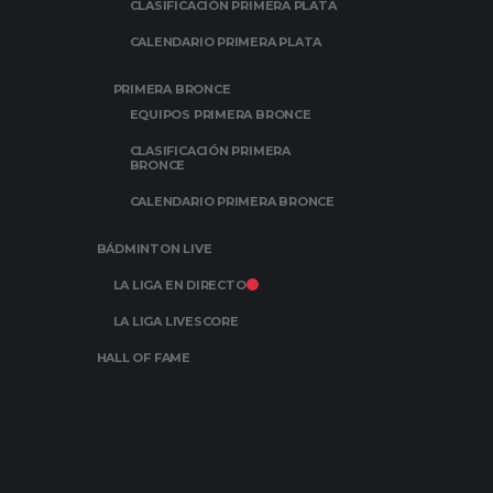
CLASIFICACIÓN PRIMERA PLATA
CALENDARIO PRIMERA PLATA
PRIMERA BRONCE
EQUIPOS PRIMERA BRONCE
CLASIFICACIÓN PRIMERA
BRONCE
CALENDARIO PRIMERA BRONCE
BÁDMINTON LIVE
LA LIGA EN DIRECTO
LA LIGA LIVESCORE
HALL OF FAME