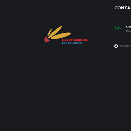
CONTA
>>
CO
IN
FACEBO