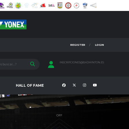
REGISTER
LOGIN
INSCRIPCIONES@BADMINTON.ES
HALL OF FAME