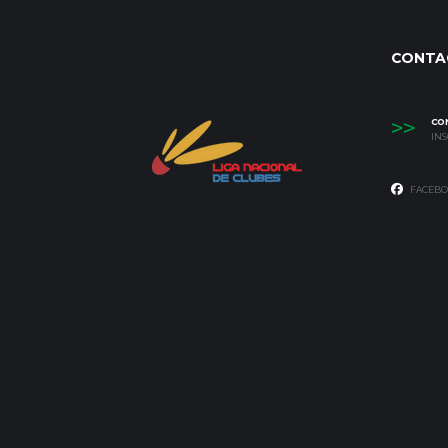
CONTA
>>
CO
IN
FACEBO