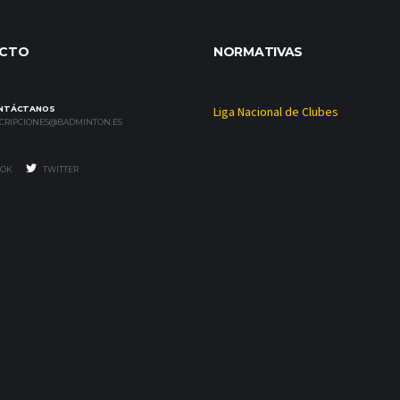
CTO
NORMATIVAS
NTÁCTANOS
Liga Nacional de Clubes
SCRIPCIONES@BADMINTON.ES
OK
TWITTER