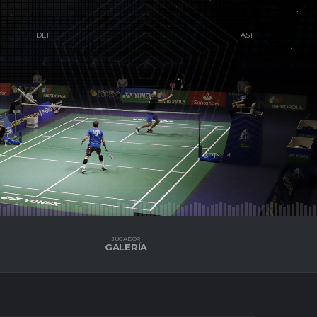
S
JUGADOR
GALERÍA