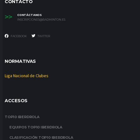
CONTACTO
>>
CONTÁCTANOS
INSCRIPCIONES@BADMINTON.ES
FACEBOOK
TWITTER
NORMATIVAS
Liga Nacional de Clubes
ACCESOS
TOP10 IBERDROLA
EQUIPOS TOP10 IBERDROLA
CLASIFICACIÓN TOP10 IBERDROLA