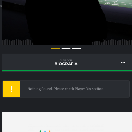
ES
JUGADOR
BIOGRAFIA
Nothing Found. Please check Player Bio section.