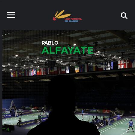
PABLO
ALFAYATE