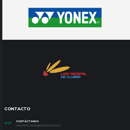
CONTACTO
>>
CONTÁCTANOS
INSCRIPCIONES@BADMINTON.ES