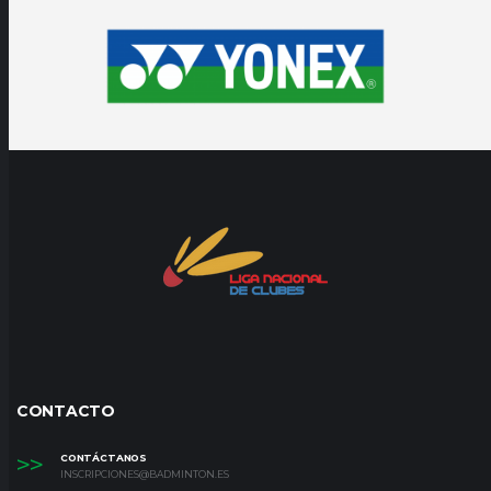
CONTACTO
>>
CONTÁCTANOS
INSCRIPCIONES@BADMINTON.ES