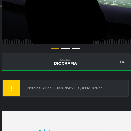
ES
JUGADOR
BIOGRAFIA
Nothing Found. Please check Player Bio section.