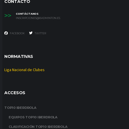
CONTACTO
>>
CONTÁCTANOS
INSCRIPCIONES@BADMINTON.ES
FACEBOOK
TWITTER
NORMATIVAS
Liga Nacional de Clubes
ACCESOS
TOP10 IBERDROLA
EQUIPOS TOP10 IBERDROLA
CLASIFICACIÓN TOP10 IBERDROLA