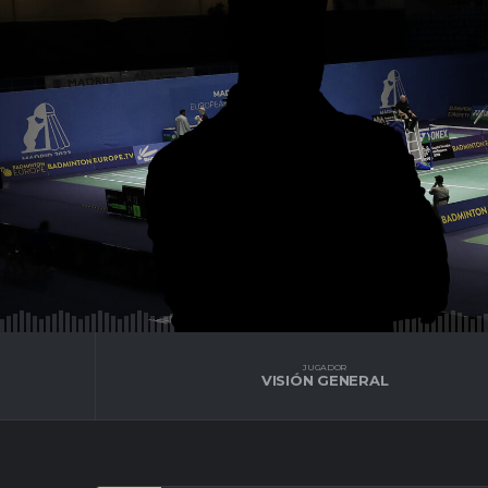
JUGADOR
VISIÓN GENERAL