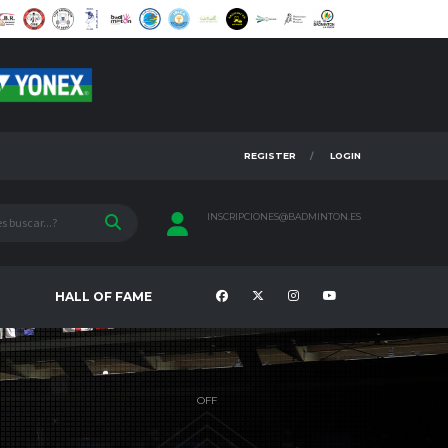
REGISTER
LOGIN
INSCRIPCIONES@BADMINTON.ES
HALL OF FAME