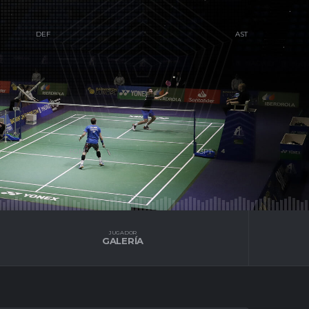
S
JUGADOR
GALERÍA