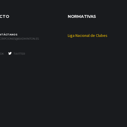
CTO
NORMATIVAS
NTÁCTANOS
Liga Nacional de Clubes
SCRIPCIONES@BADMINTON.ES
OK
TWITTER