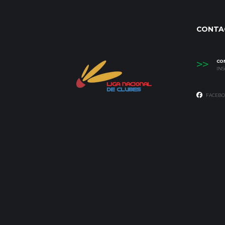
CONTA
>>
CO
IN
FACEBO