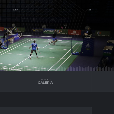
S
JUGADOR
GALERÍA