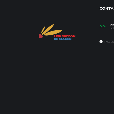
CONTA
>>
CO
IN
FACEBO