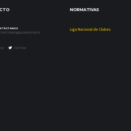
CTO
NORMATIVAS
NTÁCTANOS
Liga Nacional de Clubes
SCRIPCIONES@BADMINTON.ES
OK
TWITTER