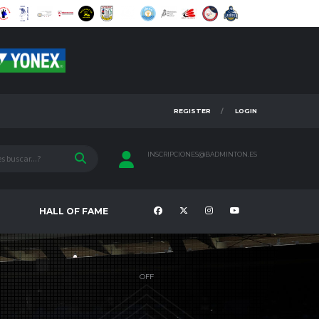
REGISTER
LOGIN
INSCRIPCIONES@BADMINTON.ES
HALL OF FAME