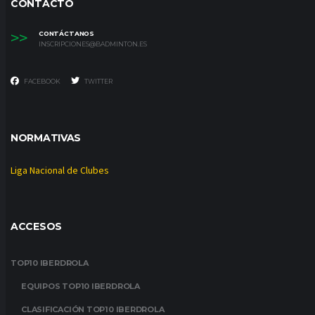
CONTACTO
>>
CONTÁCTANOS
INSCRIPCIONES@BADMINTON.ES
FACEBOOK
TWITTER
NORMATIVAS
Liga Nacional de Clubes
ACCESOS
TOP10 IBERDROLA
EQUIPOS TOP10 IBERDROLA
CLASIFICACIÓN TOP10 IBERDROLA