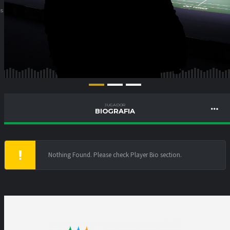
ES
JUGADOR
BIOGRAFIA
Nothing Found. Please check Player Bio section.