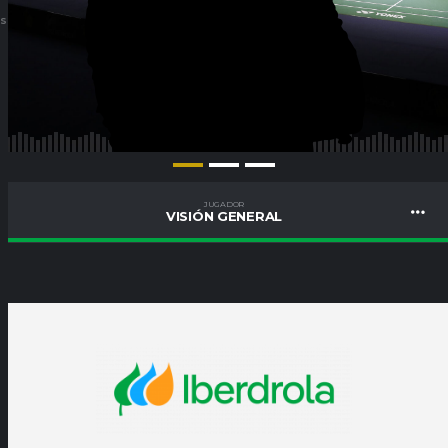
ES
JUGADOR
VISIÓN GENERAL