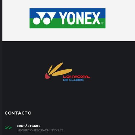
CONTACTO
>>
CONTÁCTANOS
INSCRIPCIONES@BADMINTON.ES