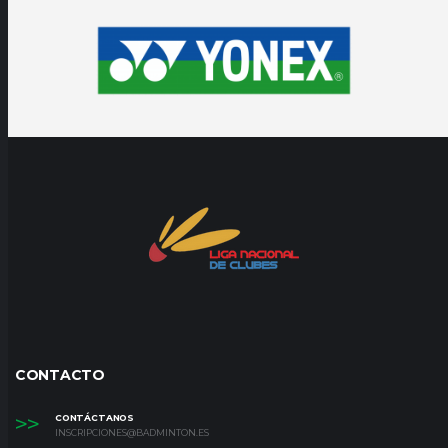
CONTACTO
>>
CONTÁCTANOS
INSCRIPCIONES@BADMINTON.ES