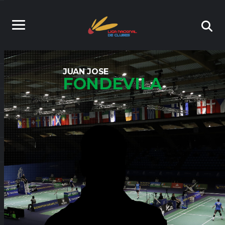
JUAN JOSE
FONDEVILA