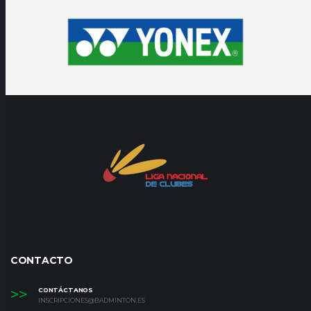
CONTACTO
>>
CONTÁCTANOS
INSCRIPCIONES@BADMINTON.ES