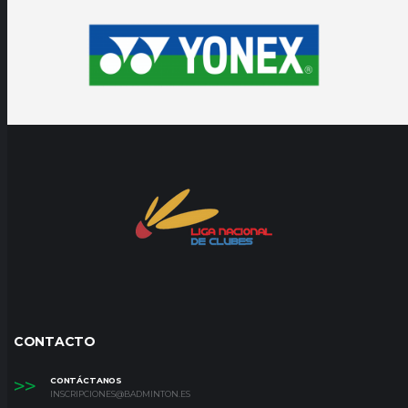
CONTACTO
>>
CONTÁCTANOS
INSCRIPCIONES@BADMINTON.ES