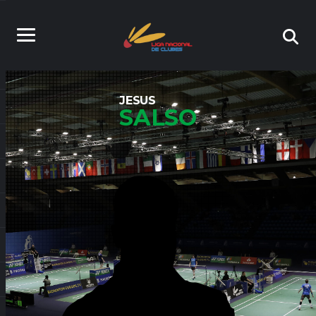
JESUS
SALSO