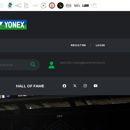
REGISTER
LOGIN
INSCRIPCIONES@BADMINTON.ES
HALL OF FAME