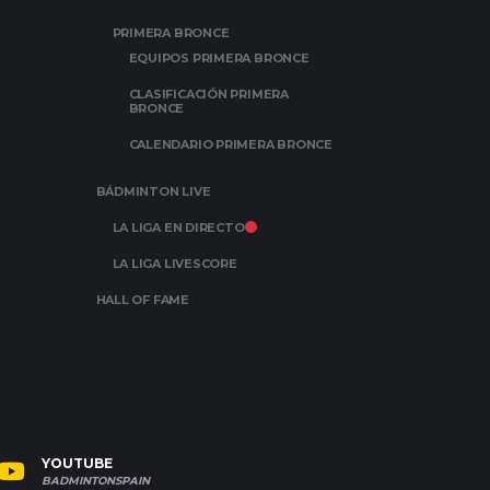
PRIMERA BRONCE
EQUIPOS PRIMERA BRONCE
CLASIFICACIÓN PRIMERA
BRONCE
CALENDARIO PRIMERA BRONCE
BÁDMINTON LIVE
LA LIGA EN DIRECTO
LA LIGA LIVESCORE
HALL OF FAME
YOUTUBE
BADMINTONSPAIN