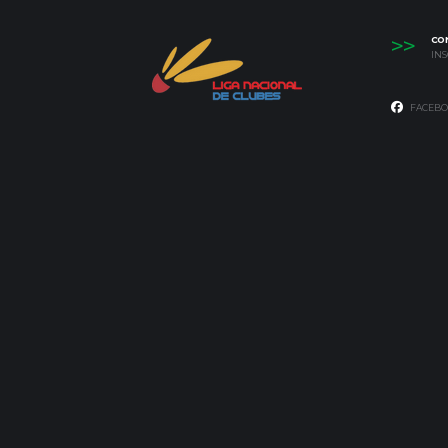
>>
CO
IN
FACEBO