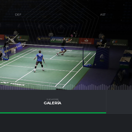
S
JUGADOR
GALERÍA