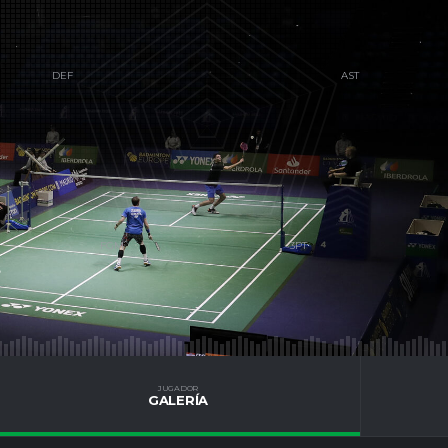
S
JUGADOR
GALERÍA