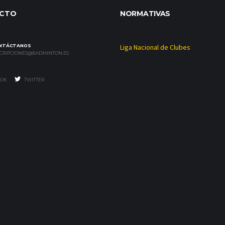
CTO
NORMATIVAS
NTÁCTANOS
Liga Nacional de Clubes
SCRIPCIONES@BADMINTON.ES
OK
TWITTER