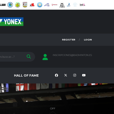
REGISTER
LOGIN
INSCRIPCIONES@BADMINTON.ES
HALL OF FAME