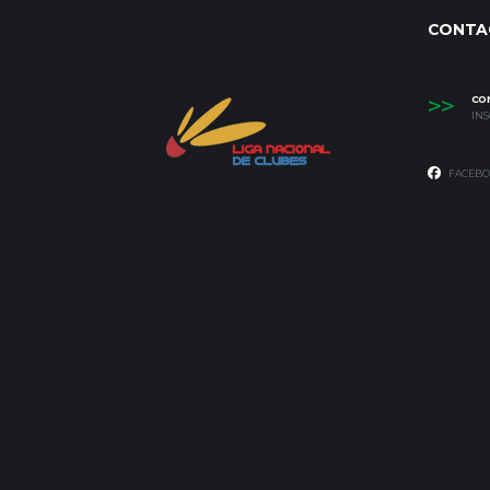
CONTA
>>
CO
IN
FACEBO