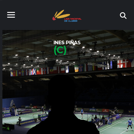
INES PIÑAS
(C)