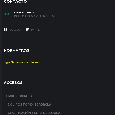
CONTACTO
>>
CONTÁCTANOS
INSCRIPCIONES@BADMINTON.ES
FACEBOOK
TWITTER
NORMATIVAS
Liga Nacional de Clubes
ACCESOS
TOP10 IBERDROLA
EQUIPOS TOP10 IBERDROLA
CLASIFICACIÓN TOP10 IBERDROLA