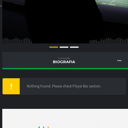
ES
JUGADOR
BIOGRAFIA
Nothing Found. Please check Player Bio section.