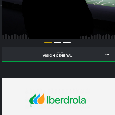
ES
JUGADOR
VISIÓN GENERAL