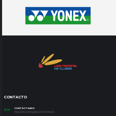
CONTACTO
>>
CONTÁCTANOS
INSCRIPCIONES@BADMINTON.ES