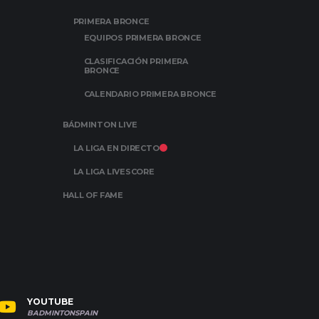
PRIMERA BRONCE
EQUIPOS PRIMERA BRONCE
CLASIFICACIÓN PRIMERA
BRONCE
CALENDARIO PRIMERA BRONCE
BÁDMINTON LIVE
LA LIGA EN DIRECTO
LA LIGA LIVESCORE
HALL OF FAME
YOUTUBE
BADMINTONSPAIN