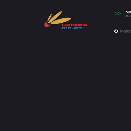
>>
CO
IN
FACEBO