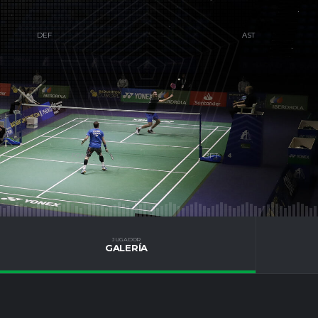
S
JUGADOR
GALERÍA