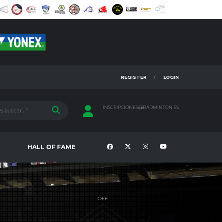
REGISTER
LOGIN
INSCRIPCIONES@BADMINTON.ES
HALL OF FAME