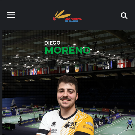
DIEGO
MORENO