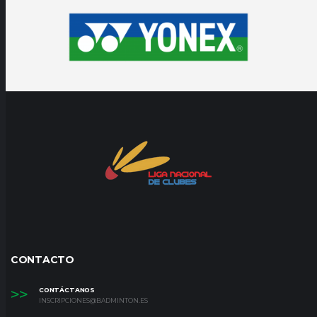
CONTACTO
>>
CONTÁCTANOS
INSCRIPCIONES@BADMINTON.ES