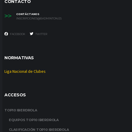
CONTACTO
>>
CONTÁCTANOS
INSCRIPCIONES@BADMINTON.ES
FACEBOOK
TWITTER
NORMATIVAS
Liga Nacional de Clubes
ACCESOS
TOP10 IBERDROLA
EQUIPOS TOP10 IBERDROLA
CLASIFICACIÓN TOP10 IBERDROLA