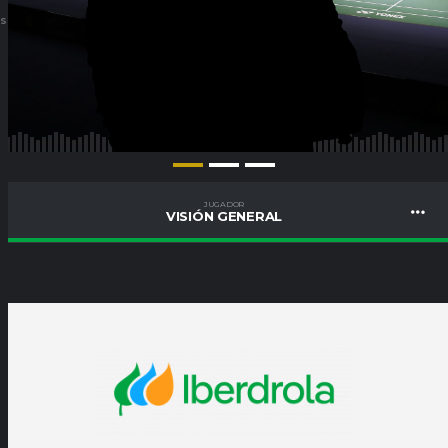
ES
JUGADOR
VISIÓN GENERAL