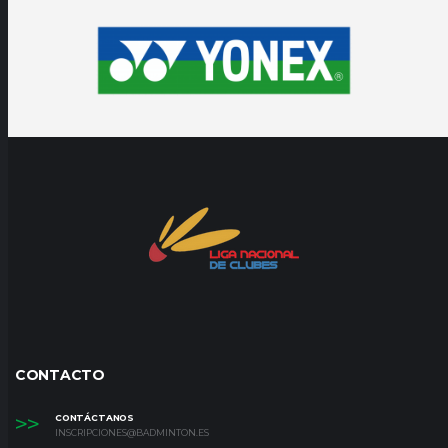
CONTACTO
>>
CONTÁCTANOS
INSCRIPCIONES@BADMINTON.ES