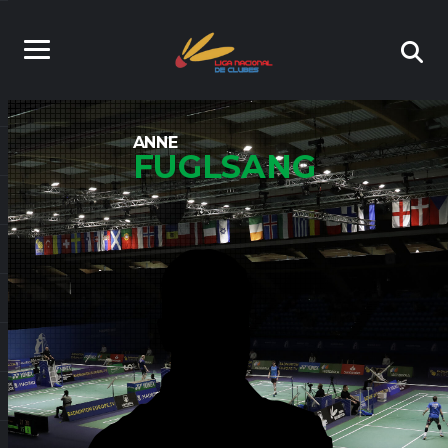
ANNE
FUGLSANG