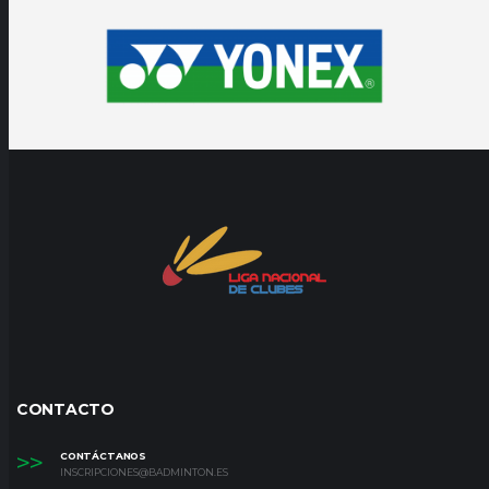
CONTACTO
>>
CONTÁCTANOS
INSCRIPCIONES@BADMINTON.ES