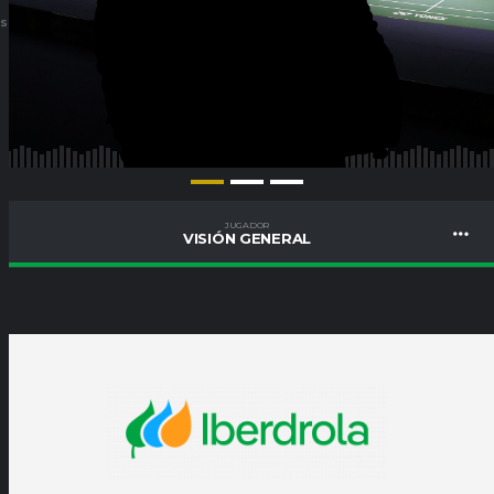
ES
JUGADOR
VISIÓN GENERAL