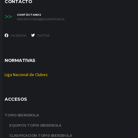
CONTACTO
>>
CONTÁCTANOS
INSCRIPCIONES@BADMINTON.ES
FACEBOOK
TWITTER
NORMATIVAS
Liga Nacional de Clubes
ACCESOS
TOP10 IBERDROLA
EQUIPOS TOP10 IBERDROLA
CLASIFICACIÓN TOP10 IBERDROLA