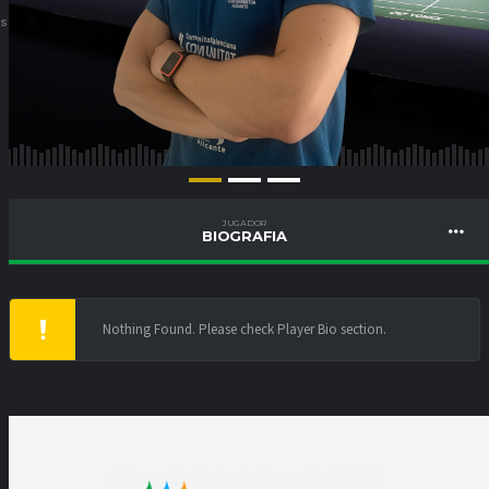
ES
JUGADOR
BIOGRAFIA
Nothing Found. Please check Player Bio section.