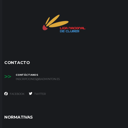
CONTACTO
>>
CONTÁCTANOS
INSCRIPCIONES@BADMINTON.ES
FACEBOOK
TWITTER
NORMATIVAS