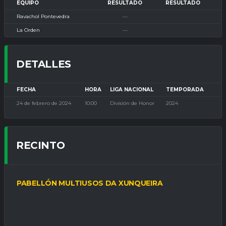
EQUIPO
RESULTADO
RESULTADO
Ravachol Pontevedra
—
La Orden
—
DETALLES
FECHA
HORA
LIGA NACIONAL
TEMPORADA
24 de febrero de 2024
10:00
División de Honor
2024
RECINTO
PABELLÓN MULTIUSOS DA XUNQUEIRA