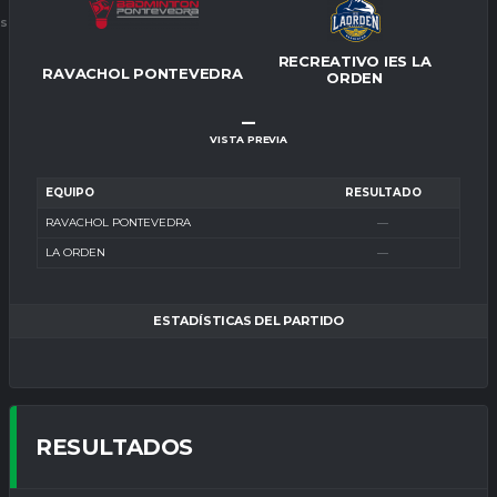
ES
RECREATIVO IES LA
RAVACHOL PONTEVEDRA
ORDEN
–
VISTA PREVIA
EQUIPO
RESULTADO
RAVACHOL PONTEVEDRA
—
LA ORDEN
—
ESTADÍSTICAS DEL PARTIDO
RESULTADOS