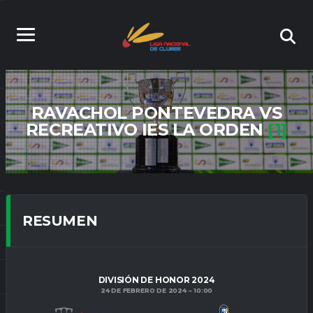
RAVACHOL PONTEVEDRA VS
RECREATIVO IES LA ORDEN
[1]
RESUMEN
DIVISIÓN DE HONOR 2024
24 DE FEBRERO DE 2024
10:00