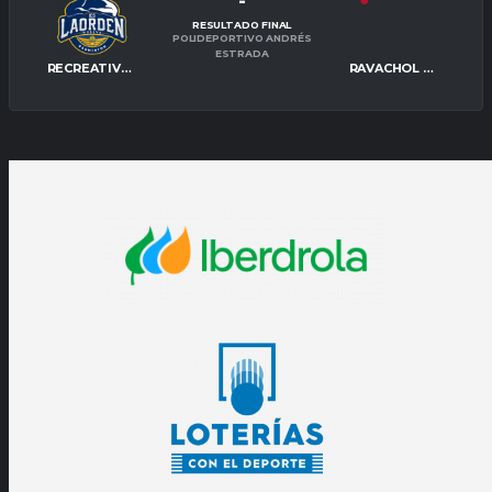
-
RESULTADO FINAL
POLIDEPORTIVO ANDRÉS
ESTRADA
RECREATIVO IES LA ORDEN
RAVACHOL PONTEVEDRA