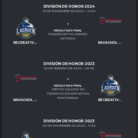
DIVISIÓN DE HONOR 2024
19 DE NOVIEMBRE DE 2023
12:00
-
RESULTADO FINAL
POLIDEPORTIVO ANDRÉS
ESTRADA
RECREATIVO IES LA ORDEN
RAVACHOL PONTEVEDRA
DIVISIÓN DE HONOR 2023
25 DE FEBRERO DE 2023
00:00
-
RESULTADO FINAL
CENTRO GALLEGO DE
TECNIFICACIÓN DEPORTIVA
PONTEVEDRA
RAVACHOL PONTEVEDRA
RECREATIVO IES LA ORDEN
DIVISIÓN DE HONOR 2023
20 DE NOVIEMBRE DE 2022
11:30