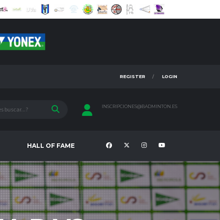
REGISTER
LOGIN
INSCRIPCIONES@BADMINTON.ES
HALL OF FAME