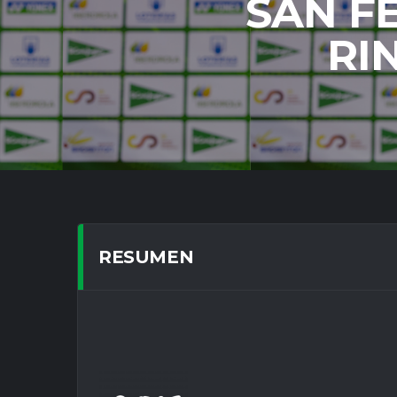
SAN F
RI
RESUMEN