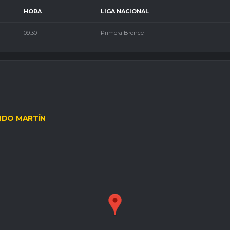
HORA
LIGA NACIONAL
09:30
Primera Bronce
NDO MARTÍN