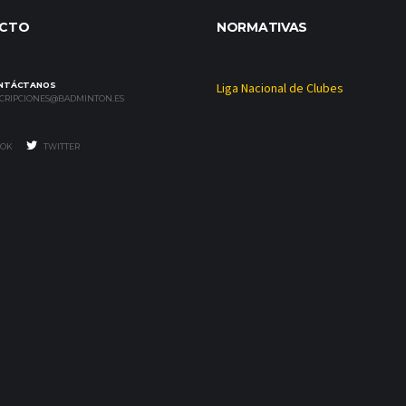
CTO
NORMATIVAS
NTÁCTANOS
Liga Nacional de Clubes
SCRIPCIONES@BADMINTON.ES
OK
TWITTER