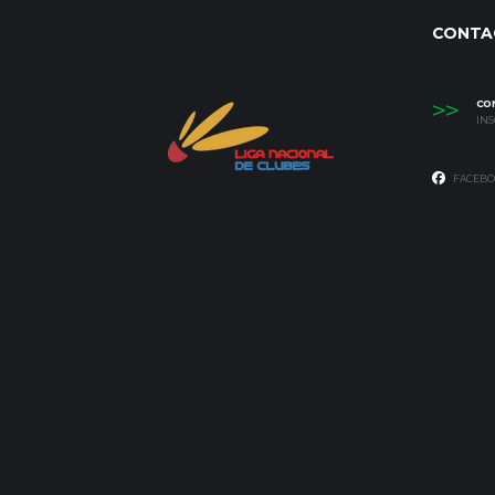
CONTA
>>
CO
IN
FACEBO