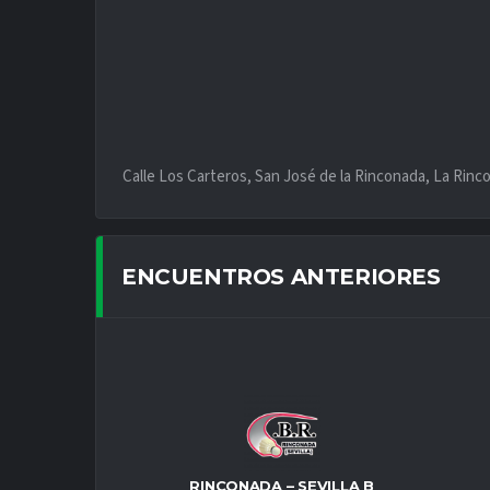
Calle Los Carteros, San José de la Rinconada, La Rinco
ENCUENTROS ANTERIORES
RINCONADA – SEVILLA B