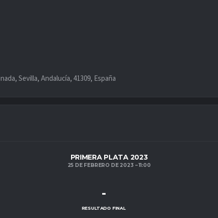
nada, Sevilla, Andalucía, 41309, España
PRIMERA PLATA 2023
25 DE FEBRERO DE 2023
11:00
-
RESULTADO FINAL