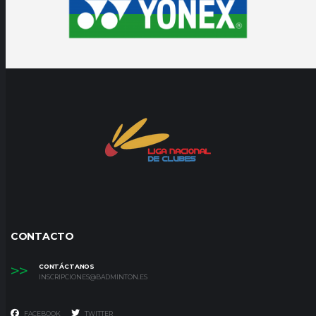
CONTACTO
>>
CONTÁCTANOS
INSCRIPCIONES@BADMINTON.ES
FACEBOOK
TWITTER