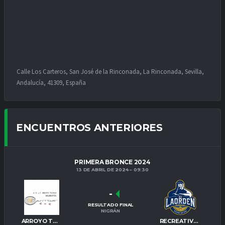
Calle Los Carteros, San José de la Rinconada, La Rinconada, Sevilla,
Andalucía, 41309, España
ENCUENTROS ANTERIORES
PRIMERA BRONCE 2024
13 DE ABRIL DE 2024
09:30
-
RESULTADO FINAL
NIGRÁN
ARROYO TEJADA
RECREATIVO IES LA ORDEN C