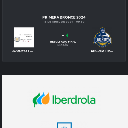
PRIMERA BRONCE 2024
13 DE ABRIL DE 2024
09:30
-
RESULTADO FINAL
NIGRÁN
ARROYO TEJADA
RECREATIVO IES LA ORDEN C