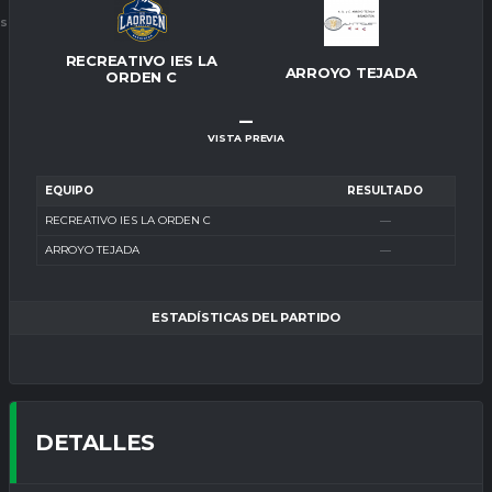
ES
RECREATIVO IES LA
ARROYO TEJADA
ORDEN C
–
VISTA PREVIA
EQUIPO
RESULTADO
RECREATIVO IES LA ORDEN C
—
ARROYO TEJADA
—
ESTADÍSTICAS DEL PARTIDO
DETALLES