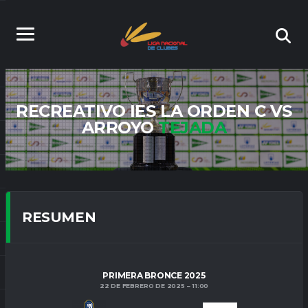
RECREATIVO IES LA ORDEN C VS
ARROYO
TEJADA
RESUMEN
PRIMERA BRONCE 2025
22 DE FEBRERO DE 2025
11:00