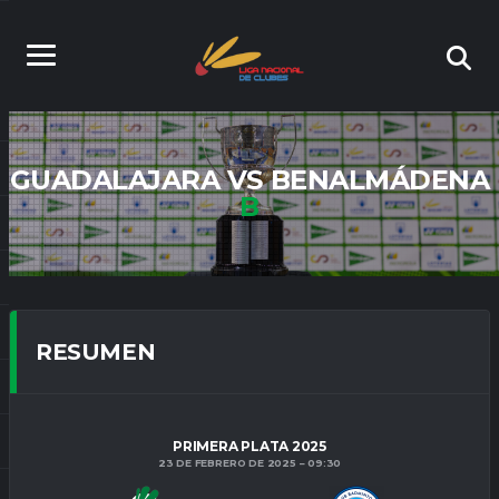
GUADALAJARA VS BENALMÁDENA
B
RESUMEN
PRIMERA PLATA 2025
23 DE FEBRERO DE 2025
09:30