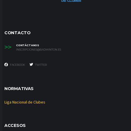
CONTACTO
>>
CONTÁCTANOS
INSCRIPCIONES@BADMINTON.ES
FACEBOOK
TWITTER
NORMATIVAS
Liga Nacional de Clubes
ACCESOS