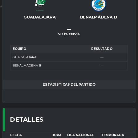
ES
GUADALAJARA
BENALMÁDENA B
–
VISTA PREVIA
EQUIPO
RESULTADO
GUADALAJARA
—
BENALMÁDENA B
—
ESTADÍSTICAS DEL PARTIDO
DETALLES
FECHA
HORA
LIGA NACIONAL
TEMPORADA