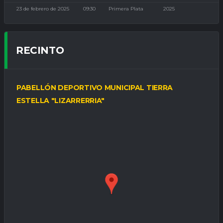
23 de febrero de 2025
09:30
Primera Plata
2025
RECINTO
PABELLÓN DEPORTIVO MUNICIPAL TIERRA
ESTELLA "LIZARRERRIA"