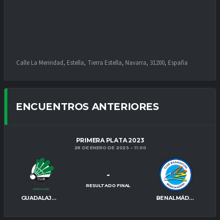
Calle La Merindad, Estella, Tierra Estella, Navarra, 31200, España
ENCUENTROS ANTERIORES
PRIMERA PLATA 2023
28 DE ENERO DE 2023
11:00
-
RESULTADO FINAL
GUADALAJARA
BENALMÁDENA B