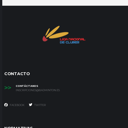
CONTACTO
>>
CONTÁCTANOS
INSCRIPCIONES@BADMINTON.ES
FACEBOOK
TWITTER