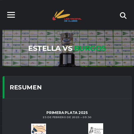
ESTELLA VS
BURGOS
RESUMEN
PRIMERA PLATA 2025
23 DE FEBRERO DE 2025
09:30